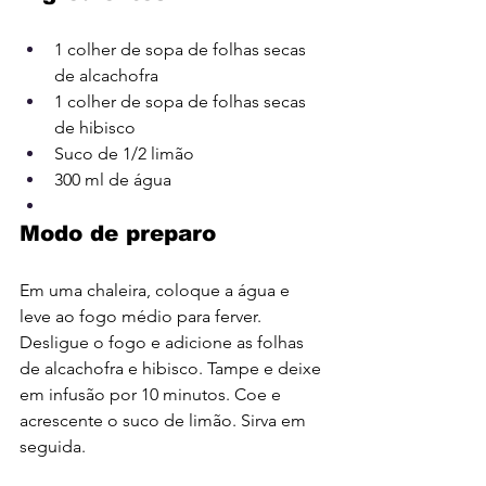
1 colher de sopa de folhas secas 
de alcachofra
1 colher de sopa de folhas secas 
de 
hibisco
Suco de 1/2 limão
300 ml de água
Modo de preparo
Em uma chaleira, coloque a água e 
leve ao fogo médio para ferver. 
Desligue o fogo e adicione as folhas 
de alcachofra e hibisco. Tampe e deixe 
em infusão por 10 minutos. Coe e 
acrescente o suco de limão. Sirva em 
seguida.