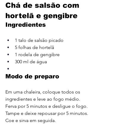
Chá de salsão com 
hortelã e gengibre
Ingredientes
1 talo de salsão picado
5 
folhas de hortelã
1 rodela de gengibre
300 ml de água
Modo de preparo
Em uma chaleira, coloque todos os 
ingredientes e leve ao fogo médio. 
Ferva por 5 minutos e desligue o fogo. 
Tampe e deixe repousar por 5 minutos. 
Coe e sirva em seguida.