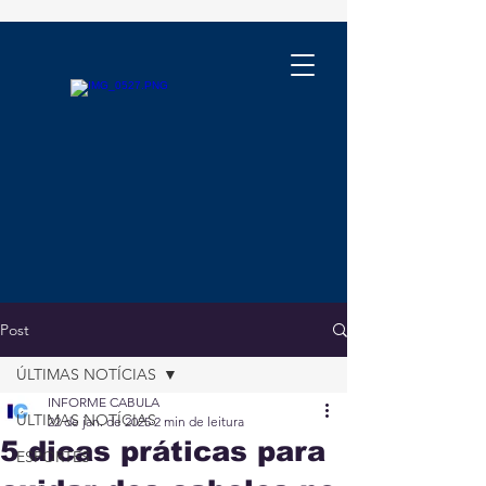
Post
ÚLTIMAS NOTÍCIAS
INFORME CABULA
ÚLTIMAS NOTÍCIAS
22 de jan. de 2025
2 min de leitura
5 dicas práticas para
ESPORTES