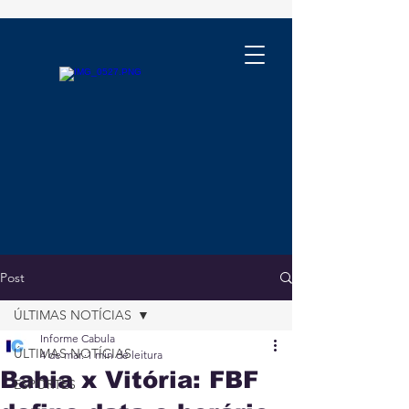
Post
ÚLTIMAS NOTÍCIAS
Informe Cabula
ÚLTIMAS NOTÍCIAS
4 de mar.
1 min de leitura
Bahia x Vitória: FBF
ESPORTES