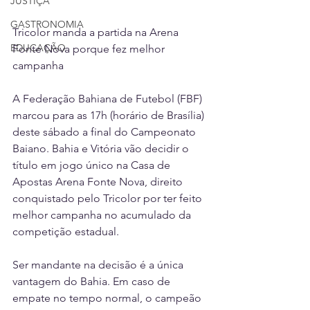
JUSTIÇA
GASTRONOMIA
Tricolor manda a partida na Arena 
EDUCAÇÃO
Fonte Nova porque fez melhor 
campanha
A Federação Bahiana de Futebol (FBF) 
marcou para as 17h (horário de Brasília) 
deste sábado a final do Campeonato 
Baiano. Bahia e Vitória vão decidir o 
título em jogo único na Casa de 
Apostas Arena Fonte Nova, direito 
conquistado pelo Tricolor por ter feito 
melhor campanha no acumulado da 
competição estadual.
Ser mandante na decisão é a única 
vantagem do Bahia. Em caso de 
empate no tempo normal, o campeão 