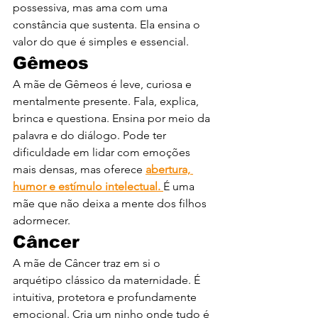
possessiva, mas ama com uma 
constância que sustenta. Ela ensina o 
valor do que é simples e essencial.
Gêmeos
A mãe de Gêmeos é leve, curiosa e 
mentalmente presente. Fala, explica, 
brinca e questiona. Ensina por meio da 
palavra e do diálogo. Pode ter 
dificuldade em lidar com emoções 
mais densas, mas oferece 
abertura, 
humor e estímulo intelectual. 
É uma 
mãe que não deixa a mente dos filhos 
adormecer.
Câncer
A mãe de Câncer traz em si o 
arquétipo clássico da maternidade. É 
intuitiva, protetora e profundamente 
emocional. Cria um ninho onde tudo é 