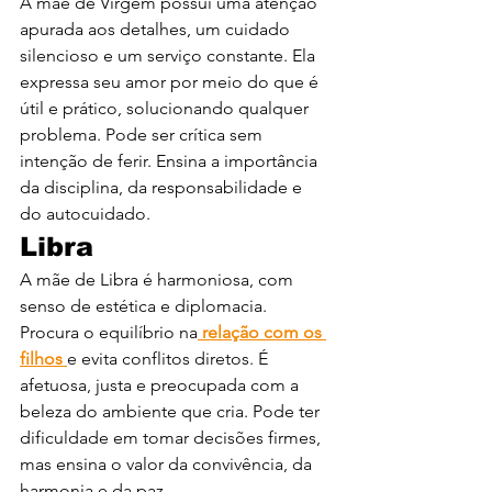
A mãe de Virgem possui uma atenção 
apurada aos detalhes, um cuidado 
silencioso e um serviço constante. Ela 
expressa seu amor por meio do que é 
útil e prático, solucionando qualquer 
problema. Pode ser crítica sem 
intenção de ferir. Ensina a importância 
da disciplina, da responsabilidade e 
do autocuidado.
Libra
A mãe de Libra é harmoniosa, com 
senso de estética e diplomacia. 
Procura o equilíbrio na
 relação com os 
filhos 
e evita conflitos diretos. É 
afetuosa, justa e preocupada com a 
beleza do ambiente que cria. Pode ter 
dificuldade em tomar decisões firmes, 
mas ensina o valor da convivência, da 
harmonia e da paz.