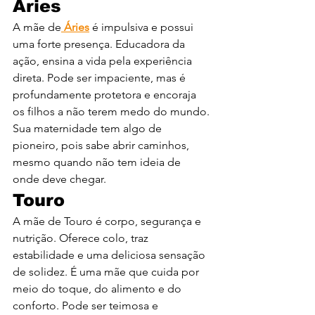
Áries
A mãe de
 Áries
 é impulsiva e possui 
uma forte presença. Educadora da 
ação, ensina a vida pela experiência 
direta. Pode ser impaciente, mas é 
profundamente protetora e encoraja 
os filhos a não terem medo do mundo. 
Sua maternidade tem algo de 
pioneiro, pois sabe abrir caminhos, 
mesmo quando não tem ideia de 
onde deve chegar.
Touro
A mãe de Touro é corpo, segurança e 
nutrição. Oferece colo, traz 
estabilidade e uma deliciosa sensação 
de solidez. É uma mãe que cuida por 
meio do toque, do alimento e do 
conforto. Pode ser teimosa e 