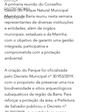
JUSTIÇA
A primeira reunião do Conselho 
GASTRONOMIA
Gestor do Parque Natural Municipal 
Marinho da Barra reuniu nesta semana 
EDUCAÇÃO
representantes de diversas instituições 
e entidades, além de órgãos 
municipais, estaduais e da Marinha, 
com o objetivo de garantir uma gestão 
integrada, participativa e 
comprometida com a proteção 
ambiental.
A criação do Parque foi oficializada 
pelo Decreto Municipal nº 30.953/2019, 
com o propósito de preservar uma rica 
biodiversidade e sítios arqueológicos 
subaquáticos da região da Barra. Para 
reforçar a proteção da área, a Prefeitura 
de Salvador publicou o Decreto nº 