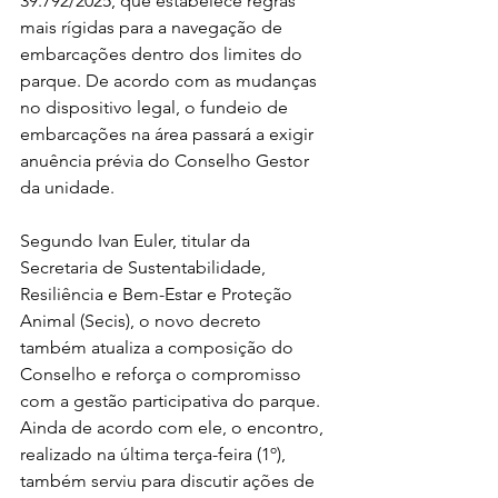
39.792/2025, que estabelece regras 
mais rígidas para a navegação de 
embarcações dentro dos limites do 
parque. De acordo com as mudanças 
no dispositivo legal, o fundeio de 
embarcações na área passará a exigir 
anuência prévia do Conselho Gestor 
da unidade.
Segundo Ivan Euler, titular da 
Secretaria de Sustentabilidade, 
Resiliência e Bem-Estar e Proteção 
Animal (Secis), o novo decreto 
também atualiza a composição do 
Conselho e reforça o compromisso 
com a gestão participativa do parque. 
Ainda de acordo com ele, o encontro, 
realizado na última terça-feira (1º), 
também serviu para discutir ações de 