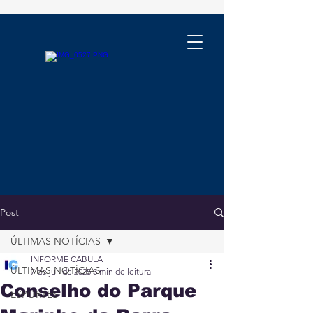
Post
ÚLTIMAS NOTÍCIAS
INFORME CABULA
ÚLTIMAS NOTÍCIAS
7 de jul. de 2025
3 min de leitura
Conselho do Parque
ESPORTES