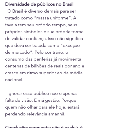
Diversidade de públicos no Brasil
  O Brasil é diverso demais para ser 
tratado como “massa uniforme”. A 
favela tem seu próprio tempo, seus 
próprios símbolos e sua própria forma 
de validar confiança. Isso não significa 
que deva ser tratada como “exceção 
de mercado”. Pelo contrário: o 
consumo das periferias já movimenta 
centenas de bilhões de reais por ano e 
cresce em ritmo superior ao da média 
nacional.
  Ignorar esse público não é apenas 
falta de visão. É má gestão. Porque 
quem não olhar para ele hoje, estará 
perdendo relevância amanhã.
Conclusão: segmentar não é excluir, é 