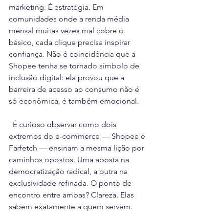
marketing. É estratégia. Em 
comunidades onde a renda média 
mensal muitas vezes mal cobre o 
básico, cada clique precisa inspirar 
confiança. Não é coincidência que a 
Shopee tenha se tornado símbolo de 
inclusão digital: ela provou que a 
barreira de acesso ao consumo não é 
só econômica, é também emocional.
  É curioso observar como dois 
extremos do e-commerce — Shopee e 
Farfetch — ensinam a mesma lição por 
caminhos opostos. Uma aposta na 
democratização radical, a outra na 
exclusividade refinada. O ponto de 
encontro entre ambas? Clareza. Elas 
sabem exatamente a quem servem.