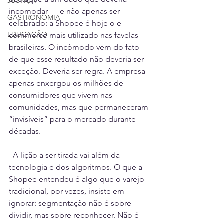
JUSTIÇA
incomodar — e não apenas ser 
GASTRONOMIA
celebrado: a Shopee é hoje o e-
EDUCAÇÃO
commerce mais utilizado nas favelas 
brasileiras. O incômodo vem do fato 
de que esse resultado não deveria ser 
exceção. Deveria ser regra. A empresa 
apenas enxergou os milhões de 
consumidores que vivem nas 
comunidades, mas que permaneceram 
“invisíveis” para o mercado durante 
décadas.
  A lição a ser tirada vai além da 
tecnologia e dos algoritmos. O que a 
Shopee entendeu é algo que o varejo 
tradicional, por vezes, insiste em 
ignorar: segmentação não é sobre 
dividir, mas sobre reconhecer. Não é 