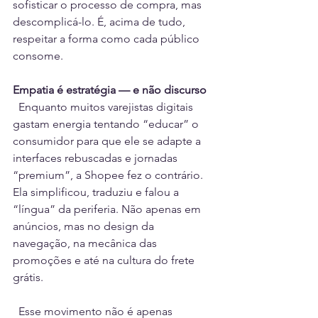
sofisticar o processo de compra, mas 
descomplicá-lo. É, acima de tudo, 
respeitar a forma como cada público 
consome.
Empatia é estratégia — e não discurso
  Enquanto muitos varejistas digitais 
gastam energia tentando “educar” o 
consumidor para que ele se adapte a 
interfaces rebuscadas e jornadas 
“premium”, a Shopee fez o contrário. 
Ela simplificou, traduziu e falou a 
“língua” da periferia. Não apenas em 
anúncios, mas no design da 
navegação, na mecânica das 
promoções e até na cultura do frete 
grátis.
  Esse movimento não é apenas 