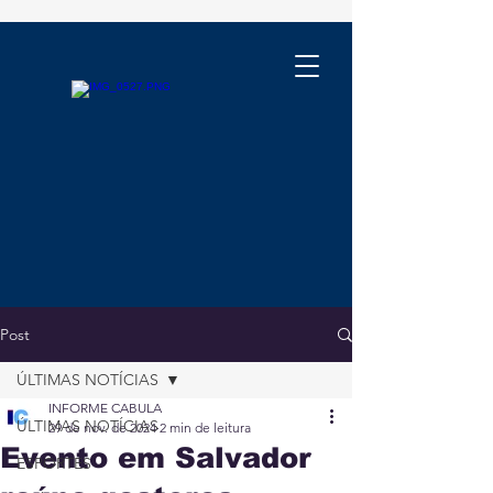
Post
ÚLTIMAS NOTÍCIAS
INFORME CABULA
ÚLTIMAS NOTÍCIAS
29 de nov. de 2024
2 min de leitura
Evento em Salvador
ESPORTES