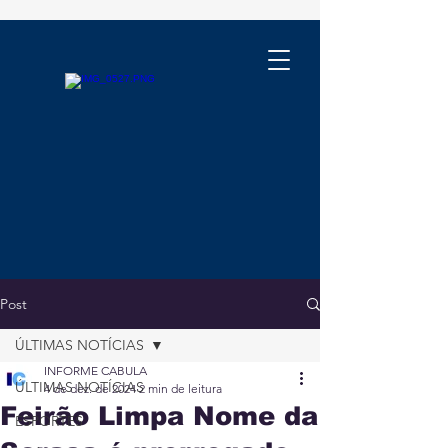
Post
ÚLTIMAS NOTÍCIAS
INFORME CABULA
ÚLTIMAS NOTÍCIAS
4 de dez. de 2024
2 min de leitura
Feirão Limpa Nome da
ESPORTES