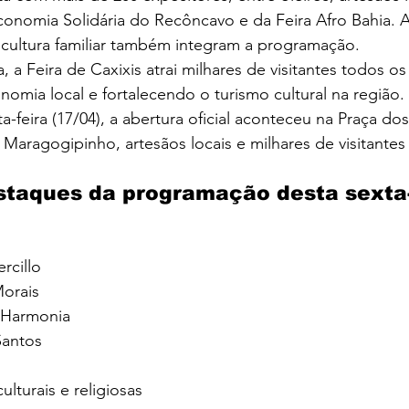
onomia Solidária do Recôncavo e da Feira Afro Bahia. A
icultura familiar também integram a programação.
 a Feira de Caxixis atrai milhares de visitantes todos os
omia local e fortalecendo o turismo cultural na região.
a-feira (17/04), a abertura oficial aconteceu na Praça dos
 Maragogipinho, artesãos locais e milhares de visitantes
staques da programação desta sexta-
rcillo
orais
 Harmonia
Santos
lturais e religiosas