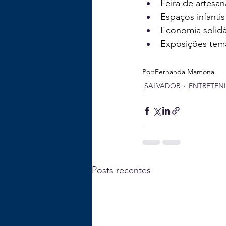
Feira de artesan
Espaços infantis
Economia solidá
Exposições temá
Por:
Fernanda Mamona
SALVADOR
ENTRETEN
Posts recentes