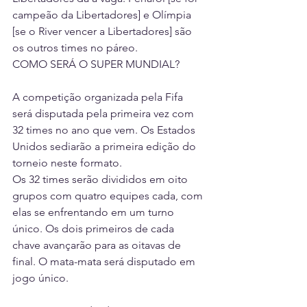
campeão da Libertadores] e Olímpia 
[se o River vencer a Libertadores] são 
os outros times no páreo. 
COMO SERÁ O SUPER MUNDIAL? 
A competição organizada pela Fifa 
será disputada pela primeira vez com 
32 times no ano que vem. Os Estados 
Unidos sediarão a primeira edição do 
torneio neste formato. 
Os 32 times serão divididos em oito 
grupos com quatro equipes cada, com 
elas se enfrentando em um turno 
único. Os dois primeiros de cada 
chave avançarão para as oitavas de 
final. O mata-mata será disputado em 
jogo único. 