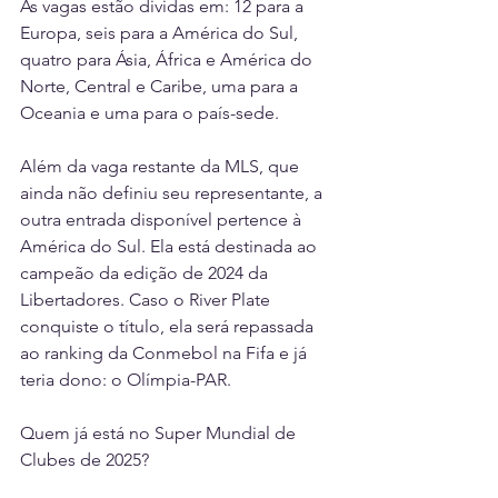
As vagas estão dividas em: 12 para a 
Europa, seis para a América do Sul, 
quatro para Ásia, África e América do 
Norte, Central e Caribe, uma para a 
Oceania e uma para o país-sede. 
Além da vaga restante da MLS, que 
ainda não definiu seu representante, a 
outra entrada disponível pertence à 
América do Sul. Ela está destinada ao 
campeão da edição de 2024 da 
Libertadores. Caso o River Plate 
conquiste o título, ela será repassada 
ao ranking da Conmebol na Fifa e já 
teria dono: o Olímpia-PAR. 
Quem já está no Super Mundial de 
Clubes de 2025? 