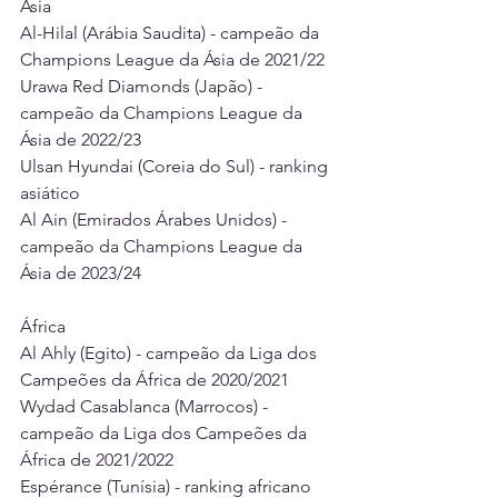
Ásia 
Al-Hilal (Arábia Saudita) - campeão da 
Champions League da Ásia de 2021/22 
Urawa Red Diamonds (Japão) - 
campeão da Champions League da 
Ásia de 2022/23 
Ulsan Hyundai (Coreia do Sul) - ranking 
asiático 
Al Ain (Emirados Árabes Unidos) - 
campeão da Champions League da 
Ásia de 2023/24 
África 
Al Ahly (Egito) - campeão da Liga dos 
Campeões da África de 2020/2021 
Wydad Casablanca (Marrocos) - 
campeão da Liga dos Campeões da 
África de 2021/2022 
Espérance (Tunísia) - ranking africano 