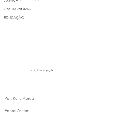
JUSTIÇA
GASTRONOMIA
EDUCAÇÃO
Foto; Divulgação
Por: Keila Abreu 
Fonte: Ascom