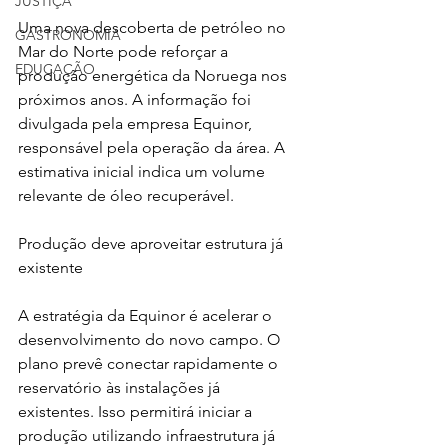
JUSTIÇA
Uma nova descoberta de petróleo no 
GASTRONOMIA
Mar do Norte pode reforçar a 
EDUCAÇÃO
produção energética da Noruega nos 
próximos anos. A informação foi 
divulgada pela empresa Equinor, 
responsável pela operação da área. A 
estimativa inicial indica um volume 
relevante de óleo recuperável.
Produção deve aproveitar estrutura já 
existente
A estratégia da Equinor é acelerar o 
desenvolvimento do novo campo. O 
plano prevê conectar rapidamente o 
reservatório às instalações já 
existentes. Isso permitirá iniciar a 
produção utilizando infraestrutura já 