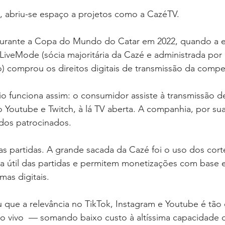
abriu-se espaço a projetos como a CazéTV.
durante a Copa do Mundo do Catar em 2022, quando a 
LiveMode (sócia majoritária da Cazé e administrada por 
o) comprou os direitos digitais de transmissão da compe
 funciona assim: o consumidor assiste à transmissão d
o Youtube e Twitch, à lá TV aberta. A companhia, por sua
dos patrocinados.
s partidas. A grande sacada da Cazé foi o uso dos cort
a útil das partidas e permitem monetizações com base 
mas digitais.
que a relevância no TikTok, Instagram e Youtube é tão 
ao vivo  — somando baixo custo à altíssima capacidade 