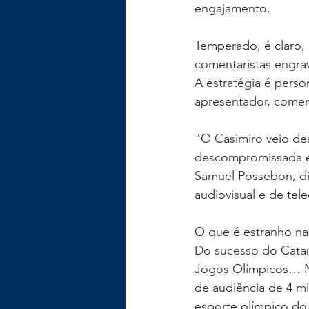
engajamento.
Temperado, é claro,
comentaristas engrav
A estratégia é perso
apresentador, coment
"O Casimiro veio de
descompromissada e 
Samuel Possebon, dire
audiovisual e de te
O que é estranho n
Do sucesso do Catar
Jogos Olímpicos… Nes
de audiência de 4 mi
esporte olímpico do 