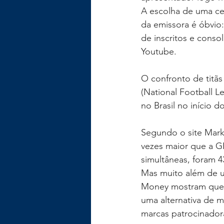
A escolha de uma ce
da emissora é óbvio
de inscritos e cons
Youtube.
O confronto de titãs
(National Football L
no Brasil no início d
Segundo o site Marke
vezes maior que a GE
simultâneas, foram 4
Mas muito além de u
Money mostram que a
uma alternativa de 
marcas patrocinador