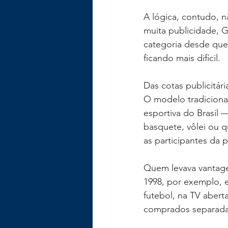
A lógica, contudo, n
muita publicidade, 
categoria desde que
ficando mais difícil.
Das cotas publicitár
O modelo tradiciona
esportiva do Brasil 
basquete, vôlei ou q
as participantes da 
Quem levava vantage
1998, por exemplo, e
futebol, na TV abert
comprados separadam