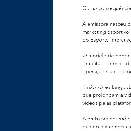
Como consequência, 
A emissora nasceu 
marketing esportivo 
do Esporte Interativ
O modelo de negócio
gratuita, por meio d
operação via conteú
E não só ao longo da
que prolongam a vid
vídeos pelas platafor
A emissora entendeu 
quanto a audiência 