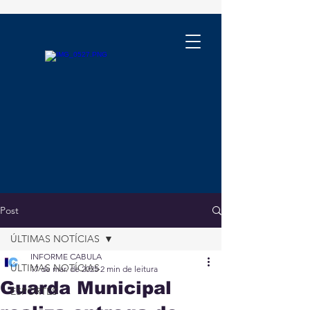
Post
ÚLTIMAS NOTÍCIAS
INFORME CABULA
ÚLTIMAS NOTÍCIAS
17 de mar. de 2025
2 min de leitura
Guarda Municipal
ESPORTES