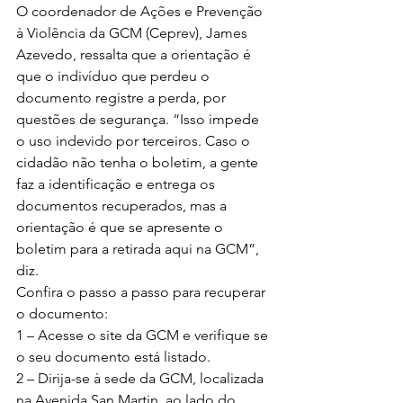
O coordenador de Ações e Prevenção 
à Violência da GCM (Ceprev), James 
Azevedo, ressalta que a orientação é 
que o indivíduo que perdeu o 
documento registre a perda, por 
questões de segurança. “Isso impede 
o uso indevido por terceiros. Caso o 
cidadão não tenha o boletim, a gente 
faz a identificação e entrega os 
documentos recuperados, mas a 
orientação é que se apresente o 
boletim para a retirada aqui na GCM”, 
diz.
Confira o passo a passo para recuperar 
o documento:
1 – Acesse o site da GCM e verifique se 
o seu documento está listado.
2 – Dirija-se à sede da GCM, localizada 
na Avenida San Martin, ao lado do 