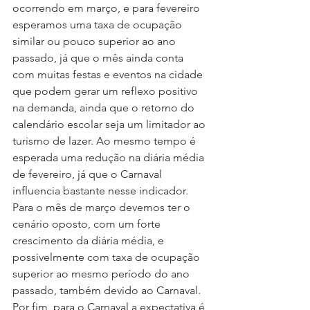
ocorrendo em março, e para fevereiro 
esperamos uma taxa de ocupação 
similar ou pouco superior ao ano 
passado, já que o mês ainda conta 
com muitas festas e eventos na cidade 
que podem gerar um reflexo positivo 
na demanda, ainda que o retorno do 
calendário escolar seja um limitador ao 
turismo de lazer. Ao mesmo tempo é 
esperada uma redução na diária média 
de fevereiro, já que o Carnaval 
influencia bastante nesse indicador. 
Para o mês de março devemos ter o 
cenário oposto, com um forte 
crescimento da diária média, e 
possivelmente com taxa de ocupação 
superior ao mesmo período do ano 
passado, também devido ao Carnaval. 
Por fim, para o Carnaval a expectativa é 