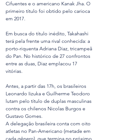
Cifuentes e o americano Kanak Jha. O 
primeiro título foi obtido pelo carioca 
em 2017.
Em busca do título inédito, Takahashi 
terá pela frente uma rival conhecida: a 
porto-riquenta Adriana Diaz, tricampeã 
do Pan. No histórico de 27 confrontos 
entre as duas, Diaz emplacou 17 
vitórias.
Antes, a partir das 17h, os brasileiros 
Leonardo Iizuka e Guilherme Teodoro 
lutam pelo título de duplas masculinas 
contra os chilenos Nicolas Burgos e 
Gustavo Gomes.
A delegação brasileira conta com oito 
atletas no Pan-Americano (metade em 
cada gênero), que termina no próximo 