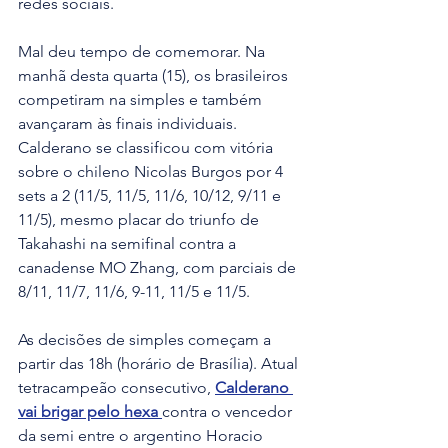
redes sociais.
Mal deu tempo de comemorar. Na 
manhã desta quarta (15), os brasileiros 
competiram na simples e também 
avançaram às finais individuais. 
Calderano se classificou com vitória 
sobre o chileno Nicolas Burgos por 4 
sets a 2 (11/5, 11/5, 11/6, 10/12, 9/11 e 
11/5), mesmo placar do triunfo de 
Takahashi na semifinal contra a 
canadense MO Zhang, com parciais de 
8/11, 11/7, 11/6, 9-11, 11/5 e 11/5.
As decisões de simples começam a 
partir das 18h (horário de Brasília). Atual 
tetracampeão consecutivo, 
Calderano 
vai brigar pelo hexa 
contra o vencedor 
da semi entre o argentino Horacio 