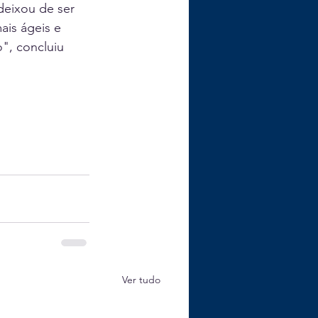
deixou de ser 
ais ágeis e 
", concluiu 
Ver tudo