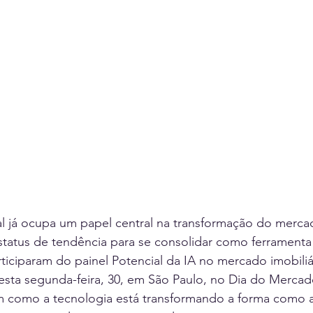
cial já ocupa um papel central na transformação do mercad
tatus de tendência para se consolidar como ferramenta 
rticiparam do painel Potencial da IA no mercado imobili
esta segunda-feira, 30, em São Paulo, no Dia do Mercado
m como a tecnologia está transformando a forma como 