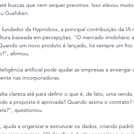
até buscas que nem sequer previmos. Isso elevou muito 
ou Gushiken.
, fundador da Hypnobox, a principal contribuição da IA 
ultura baseada em percepções. "O mercado imobiliário a
Quando um novo produto é lançado, há sempre um frio n
o?", afirmou.
teligência artificial pode ajudar as empresas a enxergar 
mente nas incorporadoras.
lta clareza até para definir o que é, de fato, uma venda
ando a proposta é aprovada? Quando assina o contrato
ela?", questionou.
, ajuda a organizar e estruturar os dados, criando padrõ