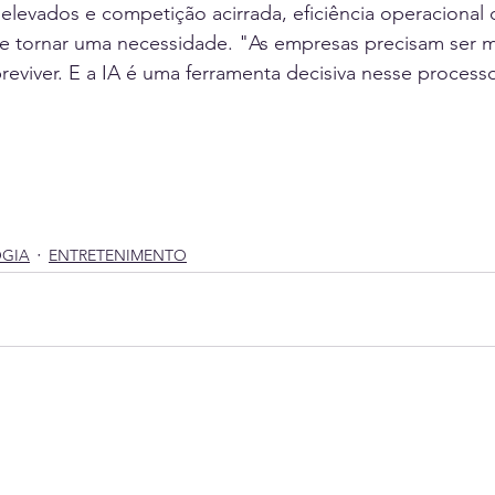
levados e competição acirrada, eficiência operacional 
se tornar uma necessidade. "As empresas precisam ser m
breviver. E a IA é uma ferramenta decisiva nesse processo
GIA
ENTRETENIMENTO