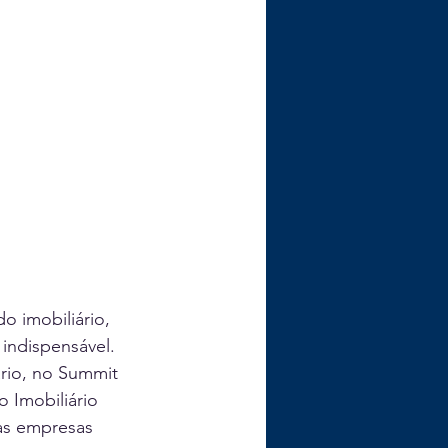
o imobiliário, 
indispensável. 
ário, no Summit 
 Imobiliário 
as empresas 