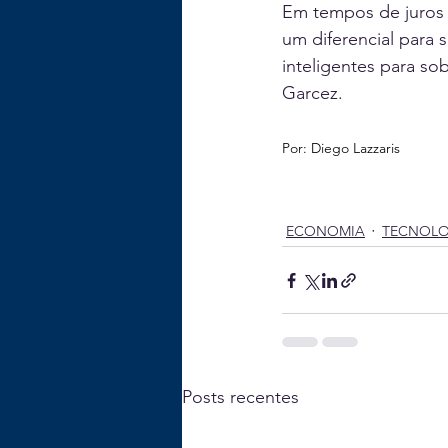
Em tempos de juros e
um diferencial para 
inteligentes para so
Garcez.
Por: Diego Lazzaris
ECONOMIA
TECNOLO
Posts recentes