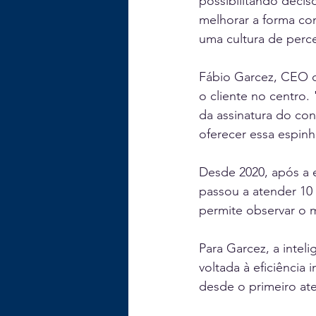
possibilitando decis
melhorar a forma com
uma cultura de perc
Fábio Garcez, CEO 
o cliente no centro.
da assinatura do co
oferecer essa espinh
Desde 2020, após a 
passou a atender 10
permite observar o 
Para Garcez, a inteli
voltada à eficiência
desde o primeiro at