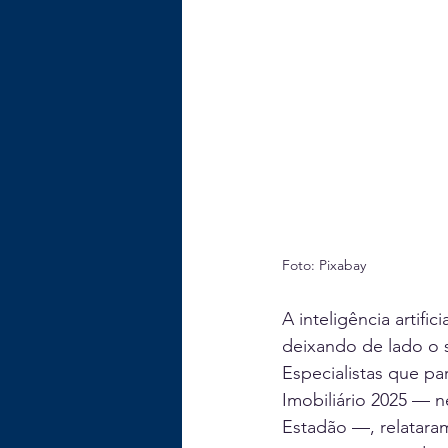
Foto: Pixabay
A inteligência artifi
deixando de lado o s
Especialistas que pa
Imobiliário 2025 — n
Estadão —, relatara