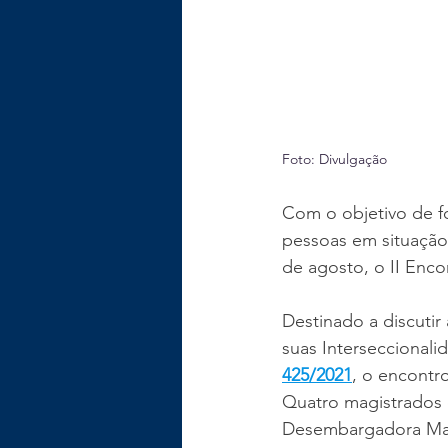
Foto: Divulgação
Com o objetivo de fo
pessoas em situação
de agosto, o II Enco
Destinado a discutir
suas Interseccionali
425/2021
, o encontro
Quatro magistrados d
Desembargadora Mar