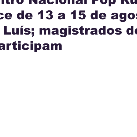
e de 13 a 15 de ago
IA
INTERNACIONAL
MUNICÍPIOS
JUSTI
Luís; magistrados d
AÇÃO
articipam