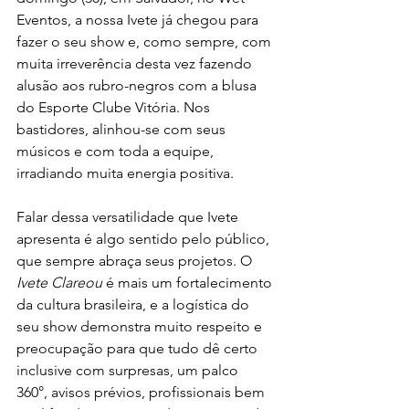
Eventos, a nossa Ivete já chegou para 
fazer o seu show e, como sempre, com 
muita irreverência desta vez fazendo 
alusão aos rubro-negros com a blusa 
do Esporte Clube Vitória. Nos 
bastidores, alinhou-se com seus 
músicos e com toda a equipe, 
irradiando muita energia positiva.
Falar dessa versatilidade que Ivete 
apresenta é algo sentido pelo público, 
que sempre abraça seus projetos. O 
Ivete Clareou
 é mais um fortalecimento 
da cultura brasileira, e a logística do 
seu show demonstra muito respeito e 
preocupação para que tudo dê certo  
inclusive com surpresas, um palco 
360°, avisos prévios, profissionais bem 