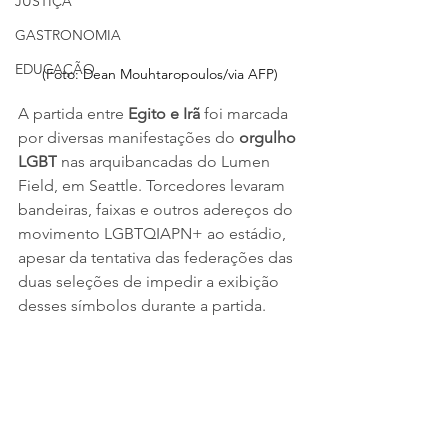
JUSTIÇA
GASTRONOMIA
EDUCAÇÃO
(Foto: Dean Mouhtaropoulos/via AFP)
A partida entre 
Egito e Irã
 foi marcada 
por diversas manifestações do 
orgulho 
LGBT
 nas arquibancadas do Lumen 
Field, em Seattle. Torcedores levaram 
bandeiras, faixas e outros adereços do 
movimento LGBTQIAPN+ ao estádio, 
apesar da tentativa das federações das 
duas seleções de impedir a exibição 
desses símbolos durante a partida.