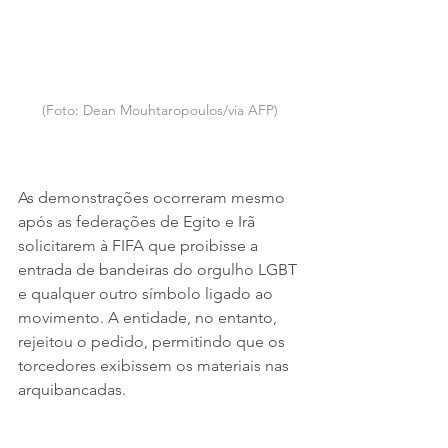
(Foto: Dean Mouhtaropoulos/via AFP)
As demonstrações ocorreram mesmo 
após as federações de Egito e Irã 
solicitarem à FIFA que proibisse a 
entrada de bandeiras do orgulho LGBT 
e qualquer outro símbolo ligado ao 
movimento. A entidade, no entanto, 
rejeitou o pedido, permitindo que os 
torcedores exibissem os materiais nas 
arquibancadas.