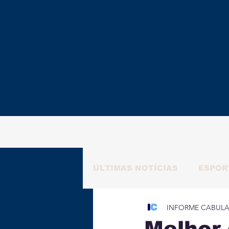
ÚLTIMAS NOTÍCIAS
ESPOR
INFORME CABUL
RAFAELA NATALY
ALM
Melhor 