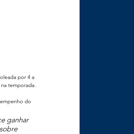
oleada por 4 a 
z na temporada.
desempenho do 
e ganhar 
sobre 