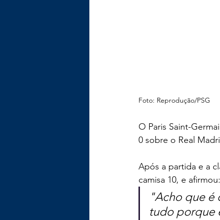
Foto: Reprodução/PSG
O Paris Saint-Germai
0 sobre o Real Madr
Após a partida e a c
camisa 10, e afirmo
"Acho que é 
tudo porque e