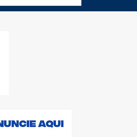
e vagas para
ultorias gratuitas
tadas a
reendedores locais
Informe Cabula
Notícias
Contato
Anúncio