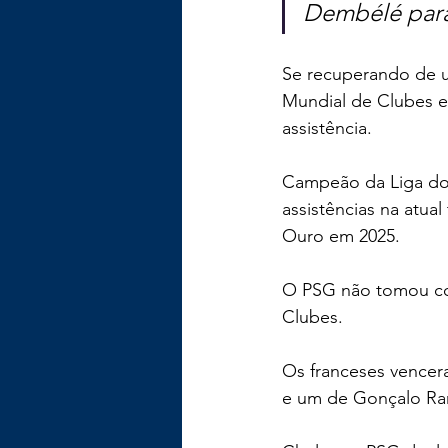
Dembélé para 
Se recuperando de u
Mundial de Clubes e
assistência.
Campeão da Liga dos
assistências na atua
Ouro em 2025.
O PSG não tomou co
Clubes.
Os franceses vencer
e um de Gonçalo R