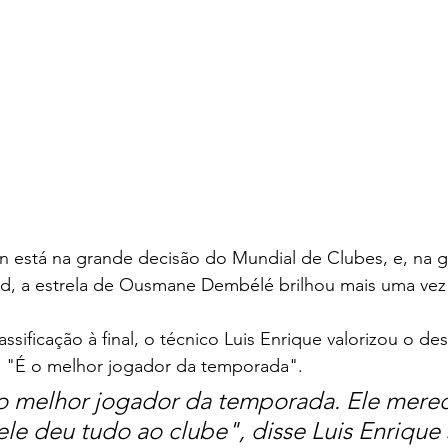
n está na grande decisão do Mundial de Clubes, e, na g
id, a estrela de Ousmane Dembélé brilhou mais uma ve
lassificação à final, o técnico Luis Enrique valorizou o 
u: "É o melhor jogador da temporada".
o melhor jogador da temporada. Ele merec
le deu tudo ao clube", disse Luis Enrique 