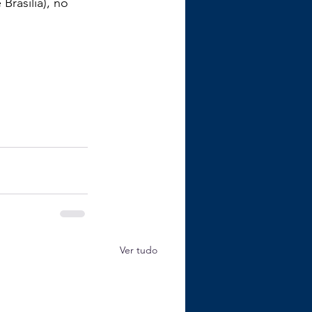
rasília), no 
Ver tudo