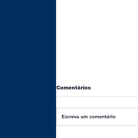
Comentários
Escreva um comentário
Batata-doce: 3 receitas