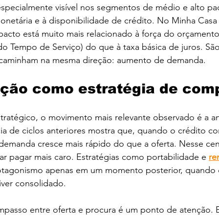
especialmente visível nos segmentos de médio e alto pa
 monetária e à disponibilidade de crédito. No Minha Casa
mpacto está muito mais relacionado à força do orçament
o Tempo de Serviço) do que à taxa básica de juros. São
e caminham na mesma direção: aumento de demanda.
ação como estratégia de com
stratégico, o movimento mais relevante observado é a a
a de ciclos anteriores mostra que, quando o crédito com
 demanda cresce mais rápido do que a oferta. Nesse cen
ar pagar mais caro. Estratégias como portabilidade e 
re
otagonismo apenas em um momento posterior, quando 
iver consolidado.
mpasso entre oferta e procura é um ponto de atenção.