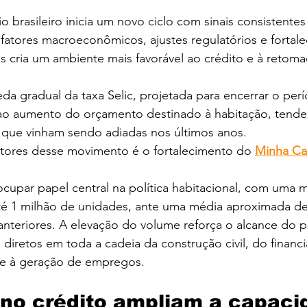
o brasileiro inicia um novo ciclo com sinais consistente
fatores macroeconômicos, ajustes regulatórios e fortal
ais cria um ambiente mais favorável ao crédito e à retom
da gradual da taxa Selic, projetada para encerrar o per
o aumento do orçamento destinado à habitação, tende 
que vinham sendo adiadas nos últimos anos.
etores desse movimento é o fortalecimento do 
Minha Ca
cupar papel central na política habitacional, com uma 
té 1 milhão de unidades, ante uma média aproximada de 
anteriores. A elevação do volume reforça o alcance do 
s diretos em toda a cadeia da construção civil, do financ
 e à geração de empregos.
no crédito ampliam a capaci