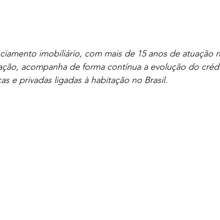
nciamento imobiliário, com mais de 15 anos de atuação n
ção, acompanha de forma contínua a evolução do crédit
cas e privadas ligadas à habitação no Brasil.