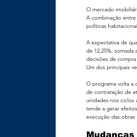
O mercado imobiliári
A combinação entre 
políticas habitacion
A expectativa de que
de 12,25%, somada a
decisões de compra 
Um dos principais v
O programa volta a o
de contratação de a
unidades nos ciclos 
tende a gerar efeito
execução das obras
Mudanças 