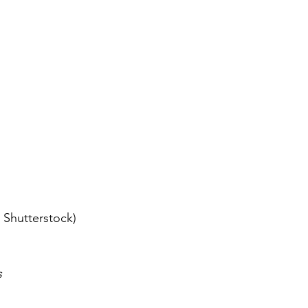
| Shutterstock)
s