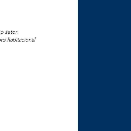
o setor. 
o habitacional 