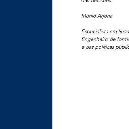
das decisões.
Murilo Arjona
Especialista em fina
Engenheiro de forma
e das políticas públi