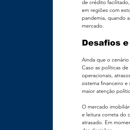
de crédito facilitad
em regiões com estoq
pandemia, quando a 
mercado.
Desafios e
Ainda que o cenário 
Caso as políticas d
operacionais, atraso
sistema financeiro e
maior atenção políti
O mercado imobiliár
e leitura correta do 
atrasado. Em moment