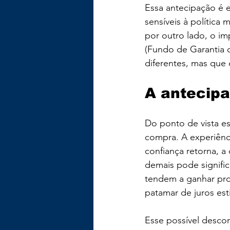
Essa antecipação é 
sensíveis à política
por outro lado, o i
(Fundo de Garantia d
diferentes, mas qu
A antecip
Do ponto de vista e
compra. A experiênci
confiança retorna, a
demais pode signific
tendem a ganhar pr
patamar de juros est
Esse possível desco