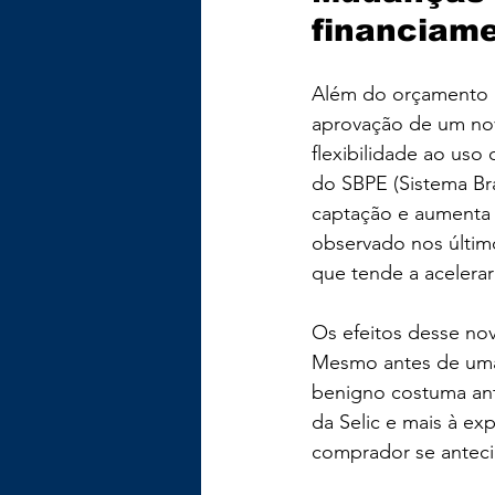
financiam
Além do orçamento r
aprovação de um no
flexibilidade ao us
do SBPE (Sistema Bra
captação e aumenta 
observado nos últim
que tende a acelerar
Os efeitos desse n
Mesmo antes de uma 
benigno costuma ant
da Selic e mais à ex
comprador se anteci