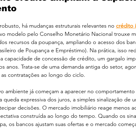
ento
obusto, há mudanças estruturais relevantes no 
crédito 
vo modelo pelo Conselho Monetário Nacional trouxe ma
o dos recursos da poupança, ampliando o acesso dos ban
sileiro de Poupança e Empréstimo). Na prática, isso re
a capacidade de concessão de crédito, um gargalo imp
os anos. Trata-se de uma demanda antiga do setor, agor
 as contratações ao longo do ciclo.
ovo ambiente já começam a aparecer no comportamento
queda expressiva dos juros, a simples sinalização de u
ecipar decisões. O mercado imobiliário reage menos a
pectativa construída ao longo do tempo. Quando os sinai
pa, os bancos ajustam suas ofertas e o mercado começa