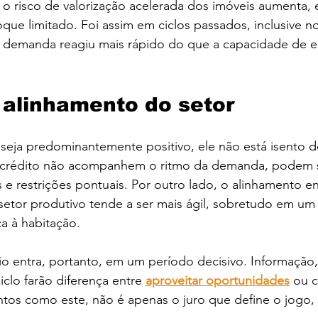
o, o risco de valorização acelerada dos imóveis aumenta,
ue limitado. Foi assim em ciclos passados, inclusive n
demanda reagiu mais rápido do que a capacidade de e
 alinhamento do setor
seja predominantemente positivo, ele não está isento de
e crédito não acompanhem o ritmo da demanda, podem s
s e restrições pontuais. Por outro lado, o alinhamento e
 setor produtivo tende a ser mais ágil, sobretudo em um
ca à habitação.
io entra, portanto, em um período decisivo. Informação
ciclo farão diferença entre 
aproveitar oportunidades
 ou 
os como este, não é apenas o juro que define o jogo,