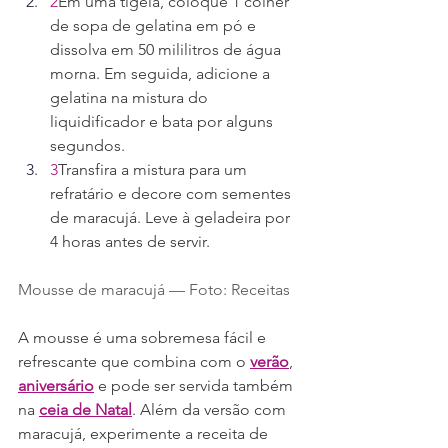
2
Em uma tigela, coloque 1 colher 
de sopa de gelatina em pó e 
dissolva em 50 mililitros de água 
morna. Em seguida, adicione a 
gelatina na mistura do 
liquidificador e bata por alguns 
segundos.
3
Transfira a mistura para um 
refratário e decore com sementes 
de maracujá. Leve à geladeira por 
4 horas antes de servir.
Mousse de maracujá — Foto: Receitas
A mousse é uma sobremesa fácil e 
refrescante que combina com o 
verão
, 
aniversário
 e pode ser servida também 
na 
ceia de Natal
. Além da versão com 
maracujá, experimente a receita de 