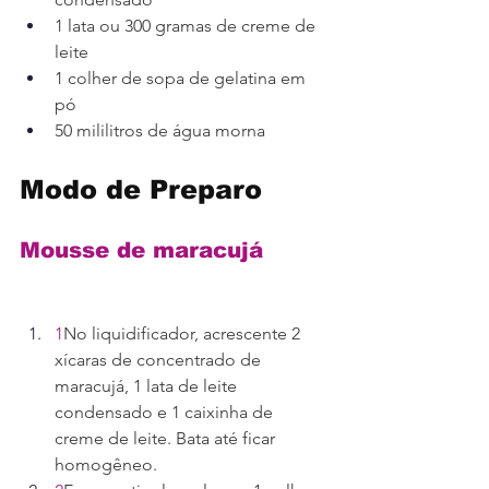
1 lata ou 300 gramas de creme de 
leite
1 colher de sopa de gelatina em 
pó
50 mililitros de água morna
Modo de Preparo
Mousse de maracujá
1
No liquidificador, acrescente 2 
xícaras de concentrado de 
maracujá, 1 lata de leite 
condensado e 1 caixinha de 
creme de leite. Bata até ficar 
homogêneo.