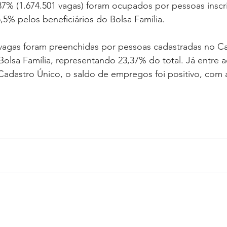
,87% (1.674.501 vagas) foram ocupados por pessoas inscri
,5% pelos beneficiários do Bolsa Família.
 vagas foram preenchidas por pessoas cadastradas no C
olsa Família, representando 23,37% do total. Já entre 
Cadastro Único, o saldo de empregos foi positivo, com 