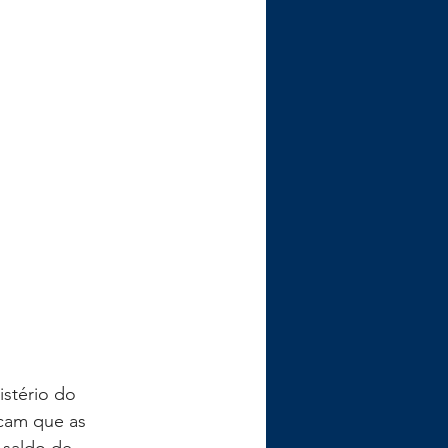
stério do 
cam que as 