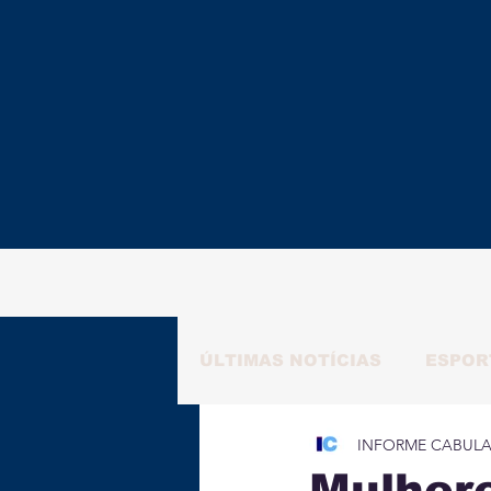
ÚLTIMAS NOTÍCIAS
ESPOR
INFORME CABUL
RAFAELA NATALY
ALM
Mulhere