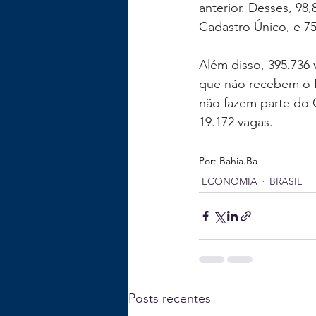
anterior. Desses, 98
Cadastro Único, e 75
Além disso, 395.736
que não recebem o B
não fazem parte do 
19.172 vagas.
Por: 
Bahia.Ba
ECONOMIA
BRASIL
Posts recentes