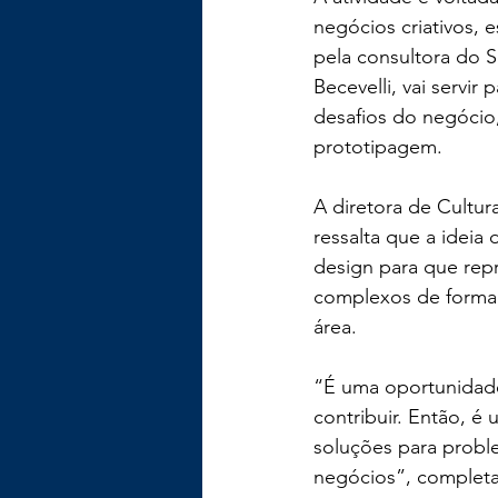
negócios criativos, e
pela consultora do S
Becevelli, vai servir
desafios do negócio
prototipagem.
A diretora de Cultura
ressalta que a ideia
design para que rep
complexos de forma c
área.
“É uma oportunidade 
contribuir. Então, é 
soluções para probl
negócios”, completa