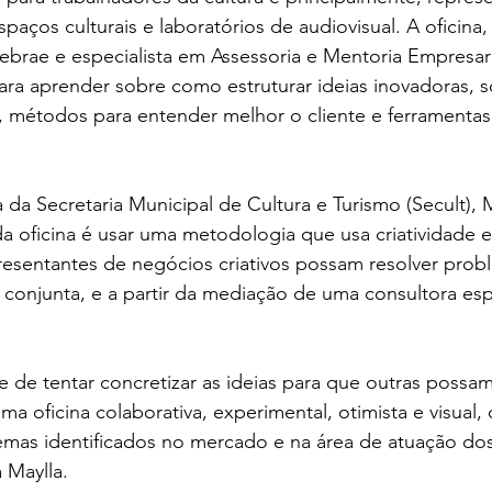
spaços culturais e laboratórios de audiovisual. A oficina,
ebrae e especialista em Assessoria e Mentoria Empresari
 para aprender sobre como estruturar ideias inovadoras, s
, métodos para entender melhor o cliente e ferramentas
 da Secretaria Municipal de Cultura e Turismo (Secult), Ma
 da oficina é usar uma metodologia que usa criatividade 
resentantes de negócios criativos possam resolver prob
onjunta, e a partir da mediação de uma consultora esp
de tentar concretizar as ideias para que outras possam v
uma oficina colaborativa, experimental, otimista e visual
emas identificados no mercado e na área de atuação dos
 Maylla.