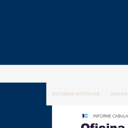
ÚLTIMAS NOTÍCIAS
ESPOR
INFORME CABUL
RAFAELA NATALY
ALM
Oficina