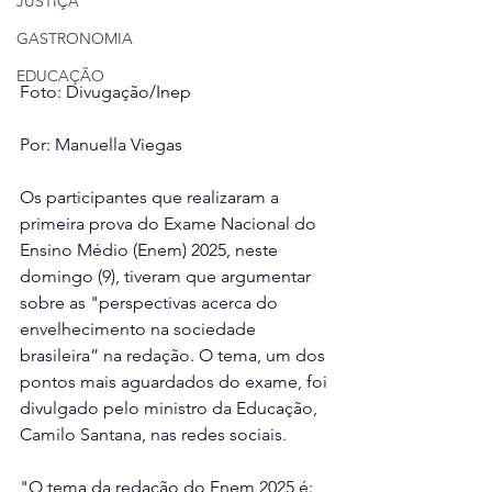
JUSTIÇA
GASTRONOMIA
EDUCAÇÃO
Foto: Divugação/Inep
Por: 
Manuella Viegas
Os participantes que realizaram a 
primeira prova do Exame Nacional do 
Ensino Médio (Enem) 2025, neste 
domingo (9), tiveram que argumentar 
sobre as "perspectivas acerca do 
envelhecimento na sociedade 
brasileira” na redação. O tema, um dos 
pontos mais aguardados do exame, foi 
divulgado pelo ministro da Educação, 
Camilo Santana, nas redes sociais.
"O tema da redação do Enem 2025 é: 