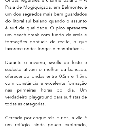
Ondas regulares e charme baiano – A 
Praia de Mogiquiçaba, em Belmonte, é 
um dos segredos mais bem guardados 
do litoral sul baiano quando o assunto 
é surf de qualidade. O pico apresenta 
um beach break com fundo de areia e 
formações pontuais de recife, o que 
favorece ondas longas e manobráveis.
Durante o inverno, swells de leste e 
sudeste ativam o melhor da bancada, 
oferecendo ondas entre 0,5m e 1,5m, 
com constância e excelente formação 
nas primeiras horas do dia. Um 
verdadeiro playground para surfistas de 
todas as categorias.
Cercada por coqueirais e rios, a vila é 
um refúgio ainda pouco explorado, 