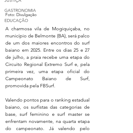
JUSTIÇA
GASTRONOMIA
Foto: Divulgação
EDUCAÇÃO
A charmosa vila de Mogiquiçaba, no 
município de Belmonte (BA), será palco 
de um dos maiores encontros do surf 
baiano em 2025. Entre os dias 25 e 27 
de julho, a praia recebe uma etapa do 
Circuito Regional Extremo Surf e, pela 
primeira vez, uma etapa oficial do 
Campeonato Baiano de Surf, 
promovida pela FBSurf.
Valendo pontos para o ranking estadual 
baiano, os surfistas das categorias de 
base, surf feminino e surf master se 
enfrentam novamente, na quarta etapa 
do campeonato. Já valendo pelo 