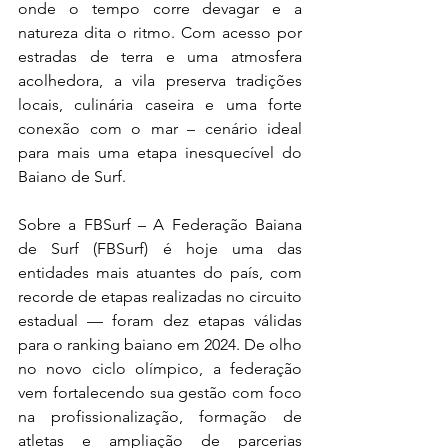
onde o tempo corre devagar e a 
natureza dita o ritmo. Com acesso por 
estradas de terra e uma atmosfera 
acolhedora, a vila preserva tradições 
locais, culinária caseira e uma forte 
conexão com o mar – cenário ideal 
para mais uma etapa inesquecível do 
Baiano de Surf.
Sobre a FBSurf – A Federação Baiana 
de Surf (FBSurf) é hoje uma das 
entidades mais atuantes do país, com 
recorde de etapas realizadas no circuito 
estadual — foram dez etapas válidas 
para o ranking baiano em 2024. De olho 
no novo ciclo olímpico, a federação 
vem fortalecendo sua gestão com foco 
na profissionalização, formação de 
atletas e ampliação de parcerias 