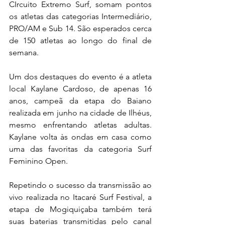
CIrcuito Extremo Surf, somam pontos 
os atletas das categorias Intermediário, 
PRO/AM e Sub 14. São esperados cerca 
de 150 atletas ao longo do final de 
semana.
Um dos destaques do evento é a atleta 
local Kaylane Cardoso, de apenas 16 
anos, campeã da etapa do Baiano 
realizada em junho na cidade de Ilhéus, 
mesmo enfrentando atletas adultas. 
Kaylane volta às ondas em casa como 
uma das favoritas da categoria Surf 
Feminino Open.
Repetindo o sucesso da transmissão ao 
vivo realizada no Itacaré Surf Festival, a 
etapa de Mogiquiçaba também terá 
suas baterias transmitidas pelo canal 