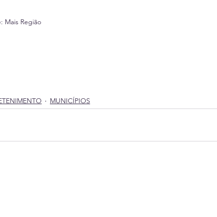
e: Mais Região
ETENIMENTO
MUNICÍPIOS