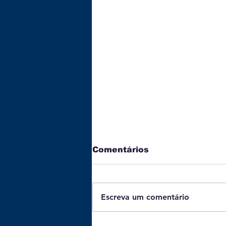
Comentários
Escreva um comentário