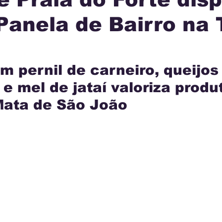
Panela de Bairro na
IA
INTERNACIONAL
MUNICÍPIOS
JUSTI
AÇÃO
m pernil de carneiro, queijos
 e mel de jataí valoriza produ
Mata de São João