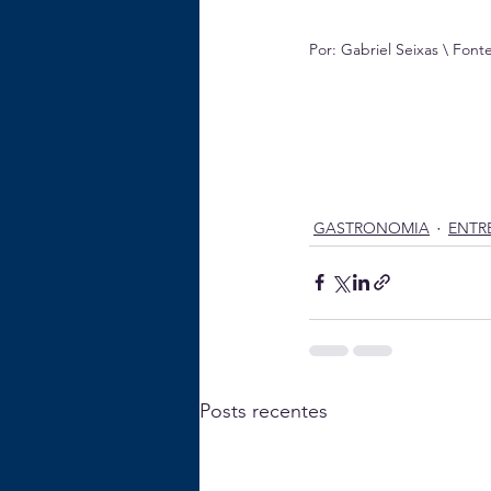
Por: Gabriel Seixas \ Font
GASTRONOMIA
ENTR
Posts recentes