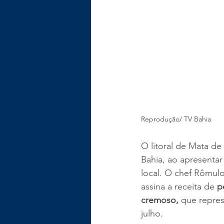
Reprodução/ TV Bahia
O litoral de Mata d
Bahia, ao apresentar
local. O chef Rômulo
assina a receita de 
p
cremoso,
 que repres
julho.