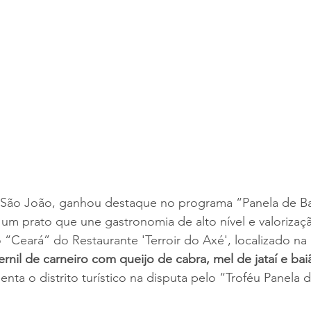
e São João, ganhou destaque no programa “Panela de Ba
 um prato que une gastronomia de alto nível e valoriza
 “Ceará” do Restaurante 'Terroir do Axé', localizado na
ernil de carneiro com queijo de cabra, mel de jataí e bai
enta o distrito turístico na disputa pelo “Troféu Panela 