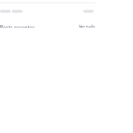
Ver tudo
Posts recentes