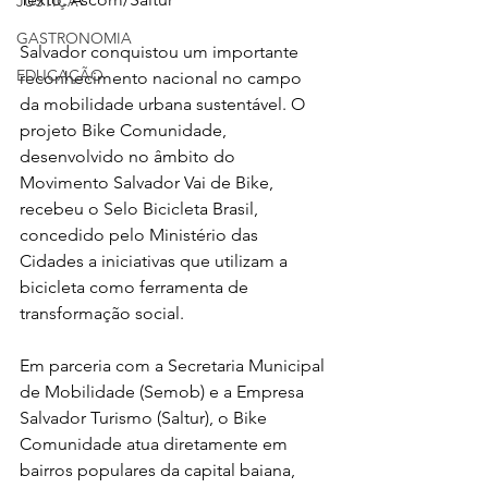
JUSTIÇA
GASTRONOMIA
Salvador conquistou um importante 
EDUCAÇÃO
reconhecimento nacional no campo 
da mobilidade urbana sustentável. O 
projeto Bike Comunidade, 
desenvolvido no âmbito do 
Movimento Salvador Vai de Bike, 
recebeu o Selo Bicicleta Brasil, 
concedido pelo Ministério das 
Cidades a iniciativas que utilizam a 
bicicleta como ferramenta de 
transformação social.
Em parceria com a Secretaria Municipal 
de Mobilidade (Semob) e a Empresa 
Salvador Turismo (Saltur), o Bike 
Comunidade atua diretamente em 
bairros populares da capital baiana, 