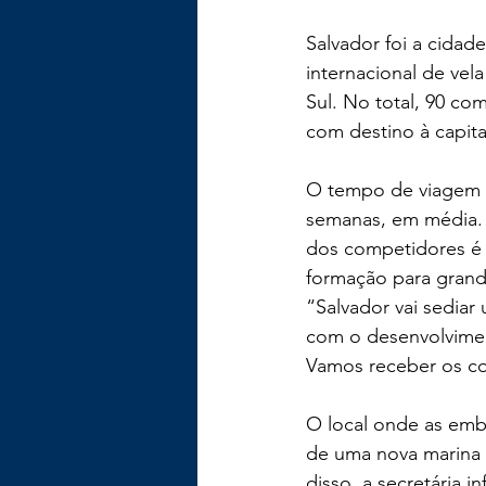
Salvador foi a cidade
internacional de vel
Sul. No total, 90 co
com destino à capita
O tempo de viagem 
semanas, em média. 
dos competidores é 
formação para gran
“Salvador vai sediar
com o desenvolviment
Vamos receber os com
O local onde as emba
de uma nova marina m
disso, a secretária 