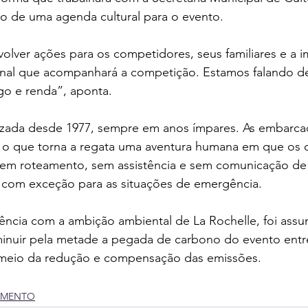
ão de uma agenda cultural para o evento.
olver ações para os competidores, seus familiares e a im
ional que acompanhará a competição. Estamos falando d
go e renda”, aponta.
izada desde 1977, sempre em anos ímpares. As embarca
, o que torna a regata uma aventura humana em que os
em roteamento, sem assistência e sem comunicação de
te, com exceção para as situações de emergência.
ência com a ambição ambiental de La Rochelle, foi assu
nuir pela metade a pegada de carbono do evento entre
 meio da redução e compensação das emissões.
IMENTO