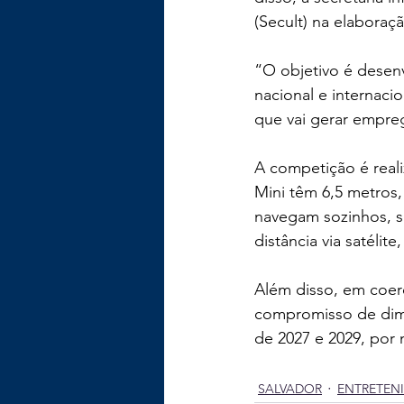
(Secult) na elaboraç
“O objetivo é desenv
nacional e internac
que vai gerar empre
A competição é real
Mini têm 6,5 metros
navegam sozinhos, s
distância via satéli
Além disso, em coer
compromisso de dimi
de 2027 e 2029, por
SALVADOR
ENTRETEN