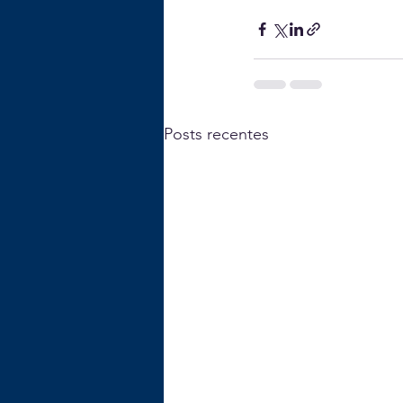
Posts recentes