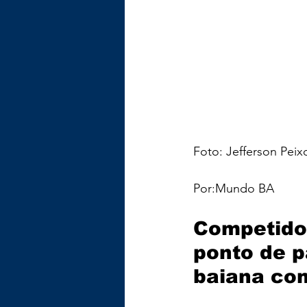
Foto: Jefferson Pei
Por:Mundo BA
Competidor
ponto de p
baiana com