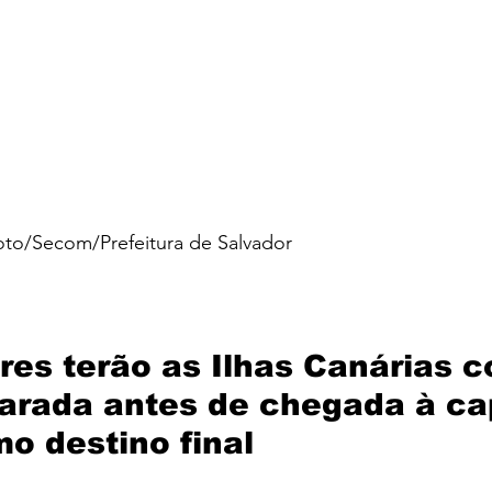
xoto/Secom/Prefeitura de Salvador
es terão as Ilhas Canárias 
arada antes de chegada à cap
o destino final