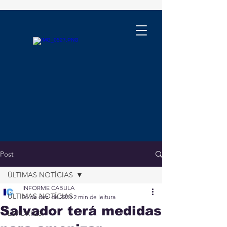
Post
ÚLTIMAS NOTÍCIAS
INFORME CABULA
ÚLTIMAS NOTÍCIAS
26 de dez. de 2024
2 min de leitura
Salvador terá medidas
ESPORTES