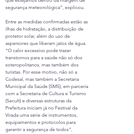
que estejamos dentro da margem de 
segurança meteorológica”, explicou.
Entre as medidas confirmadas estão as 
ilhas de hidratação, a distribuição de 
protetor solar, além do uso de 
aspersores que liberam jatos de água. 
“O calor excessivo pode trazer 
transtornos para a saúde não só dos 
soteropolitanos, mas também dos 
turistas. Por esse motivo, não só a 
Codesal, mas também a Secretaria 
Municipal da Saúde (SMS), em parceria 
com a Secretaria de Cultura e Turismo 
(Secult) e diversas estruturas da 
Prefeitura iniciam já no Festival da 
Virada uma série de instrumentos, 
equipamentos e protocolos para 
garantir a segurança de todos”, 