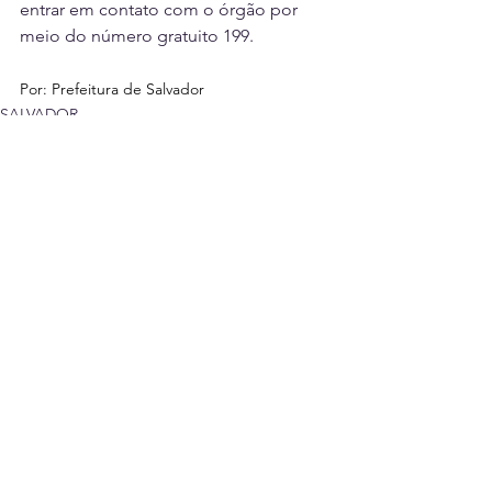
entrar em contato com o órgão por 
meio do número gratuito 199.
Por: Prefeitura de Salvador
SALVADOR
ENTRETENIMENTO
Ver tudo
Posts recentes