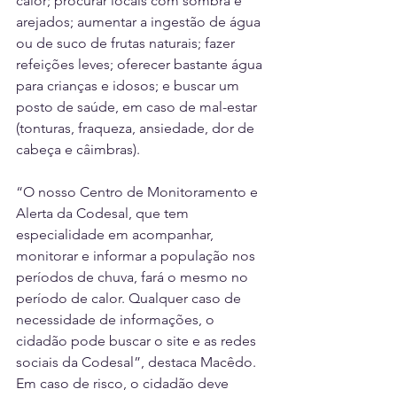
calor; procurar locais com sombra e 
arejados; aumentar a ingestão de água 
ou de suco de frutas naturais; fazer 
refeições leves; oferecer bastante água 
para crianças e idosos; e buscar um 
posto de saúde, em caso de mal-estar 
(tonturas, fraqueza, ansiedade, dor de 
cabeça e câimbras).
“O nosso Centro de Monitoramento e 
Alerta da Codesal, que tem 
especialidade em acompanhar, 
monitorar e informar a população nos 
períodos de chuva, fará o mesmo no 
período de calor. Qualquer caso de 
necessidade de informações, o 
cidadão pode buscar o site e as redes 
sociais da Codesal”, destaca Macêdo. 
Em caso de risco, o cidadão deve 