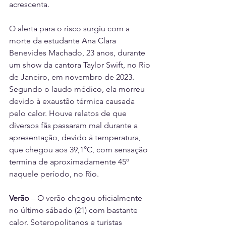
acrescenta.
O alerta para o risco surgiu com a 
morte da estudante Ana Clara 
Benevides Machado, 23 anos, durante 
um show da cantora Taylor Swift, no Rio 
de Janeiro, em novembro de 2023. 
Segundo o laudo médico, ela morreu 
devido à exaustão térmica causada 
pelo calor. Houve relatos de que 
diversos fãs passaram mal durante a 
apresentação, devido à temperatura, 
que chegou aos 39,1°C, com sensação 
termina de aproximadamente 45º 
naquele período, no Rio.
Verão
 – O verão chegou oficialmente 
no último sábado (21) com bastante 
calor. Soteropolitanos e turistas 