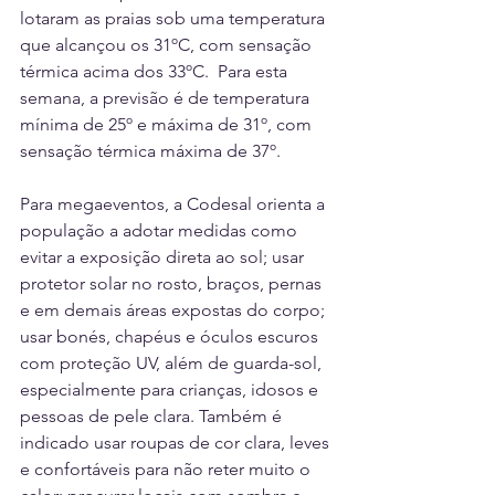
lotaram as praias sob uma temperatura 
que alcançou os 31ºC, com sensação 
térmica acima dos 33ºC.  Para esta 
semana, a previsão é de temperatura 
mínima de 25º e máxima de 31º, com 
sensação térmica máxima de 37º.
Para megaeventos, a Codesal orienta a 
população a adotar medidas como 
evitar a exposição direta ao sol; usar 
protetor solar no rosto, braços, pernas 
e em demais áreas expostas do corpo; 
usar bonés, chapéus e óculos escuros 
com proteção UV, além de guarda-sol, 
especialmente para crianças, idosos e 
pessoas de pele clara. Também é 
indicado usar roupas de cor clara, leves 
e confortáveis para não reter muito o 