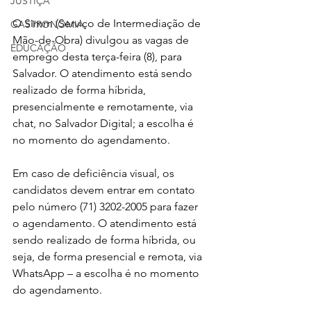
JUSTIÇA
O Simm (Serviço de Intermediação de 
GASTRONOMIA
Mão-de-Obra) divulgou as vagas de 
EDUCAÇÃO
emprego desta terça-feira (8), para 
Salvador. O atendimento está sendo 
realizado de forma híbrida, 
presencialmente e remotamente, via 
chat, no Salvador Digital; a escolha é 
no momento do agendamento.
Em caso de deficiência visual, os 
candidatos devem entrar em contato 
pelo número (71) 3202-2005 para fazer 
o agendamento. O atendimento está 
sendo realizado de forma híbrida, ou 
seja, de forma presencial e remota, via 
WhatsApp – a escolha é no momento 
do agendamento.