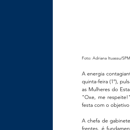
Foto: Adriana Ituassu/SP
A energia contagiant
quinta-feira (1º), pu
as Mulheres do Esta
"Oxe, me respeite!"
festa com o objetivo
A chefa de gabinete
frentes, é fundamen