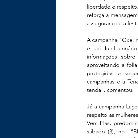
liberdade e respeito
reforça a mensagem 
assegurar que a fest
A campanha "Oxe, me
e até funil urinár
informações sobre
aproveitando a folia
protegidas e segu
campanhas e a Tenda
tenda”, comentou.
Já a campanha Laço 
respeito as mulheres
Vem Elas, predomin
sábado (3), no  “Bl