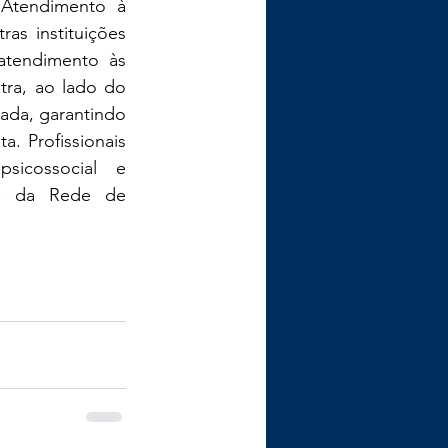
Atendimento à 
s instituições 
tendimento às 
ra, ao lado do 
da, garantindo 
 Profissionais 
sicossocial e 
e da Rede de 