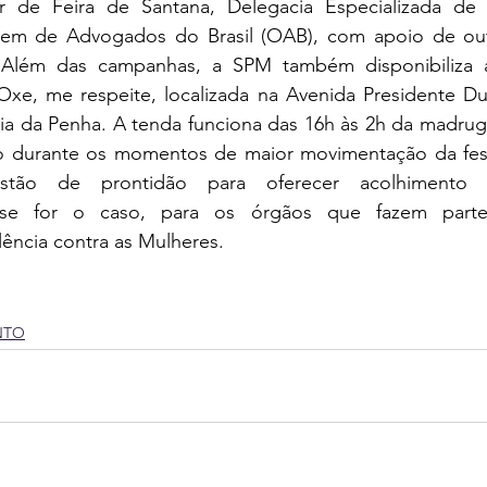
r de Feira de Santana, Delegacia Especializada de 
em de Advogados do Brasil (OAB), com apoio de outra
s.Além das campanhas, a SPM também disponibiliza a
xe, me respeite, localizada na Avenida Presidente Dut
a da Penha. A tenda funciona das 16h às 2h da madruga
durante os momentos de maior movimentação da festa.
s estão de prontidão para oferecer acolhimento p
 se for o caso, para os órgãos que fazem part
ência contra as Mulheres.
NTO