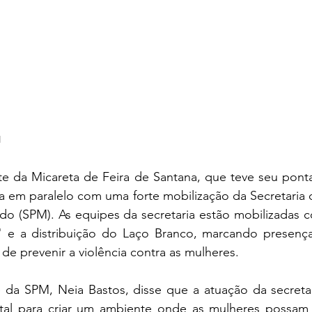
M
e da Micareta de Feira de Santana, que teve seu pontap
lsa em paralelo com uma forte mobilização da Secretaria d
do (SPM). As equipes da secretaria estão mobilizadas 
 e a distribuição do Laço Branco, marcando presença 
 de prevenir a violência contra as mulheres.
 da SPM, Neia Bastos, disse que a atuação da secretari
tal para criar um ambiente onde as mulheres possam s