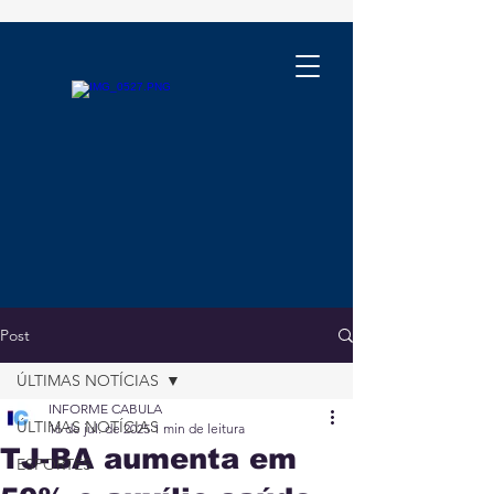
Post
ÚLTIMAS NOTÍCIAS
INFORME CABULA
ÚLTIMAS NOTÍCIAS
16 de jul. de 2025
1 min de leitura
TJ-BA aumenta em
ESPORTES