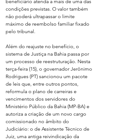
beneficiário atenda a mais de uma das 
condições previstas. O valor também 
não poderá ultrapassar o limite 
máximo de reembolso familiar fixado 
pelo tribunal.
Além do reajuste no benefício, o 
sistema de Justiça na Bahia passa por 
um processo de reestruturação. Nesta 
terça-feira (15), o governador Jerônimo 
Rodrigues (PT) sancionou um pacote 
de leis que, entre outros pontos, 
reformula o plano de carreiras e 
vencimentos dos servidores do 
Ministério Público da Bahia (MP-BA) e 
autoriza a criação de um novo cargo 
comissionado no âmbito do 
Judiciário: o de Assistente Técnico de 
Juiz, uma antiga reivindicação da 