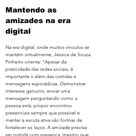
Mantendo as 
amizades na era 
digital
Na era digital, onde muitos vínculos se 
mantêm virtualmente, Jéssica de Souza 
Pinheiro orienta: “Apesar da 
praticidade das redes sociais, é 
importante ir além das curtidas e 
mensagens esporádicas. Demonstrar 
interesse genuíno, enviar uma 
mensagem perguntando como a 
pessoa está, propor encontros 
presenciais sempre que possível e 
manter a escuta ativa são formas de 
fortalecer
 os laços. A amizade precisa 
ser nutrida com presença, mesmo que 