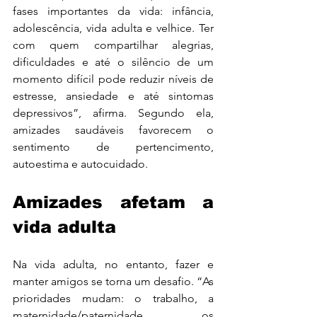
fases importantes da vida: infância, 
adolescência, vida adulta e velhice. Ter 
com quem compartilhar 
alegrias
, 
dificuldades e até o silêncio de um 
momento difícil pode reduzir níveis de 
estresse, ansiedade e até sintomas 
depressivos”, afirma. Segundo ela, 
amizades saudáveis favorecem o 
sentimento de pertencimento, 
autoestima e autocuidado.
Amizades afetam a 
vida adulta
Na vida adulta, no entanto, fazer e 
manter amigos se torna um desafio. “As 
prioridades mudam: o trabalho, a 
maternidade/paternidade, os 