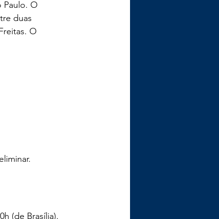
 Paulo. O 
tre duas 
reitas. O 
liminar.
 (de Brasília). 