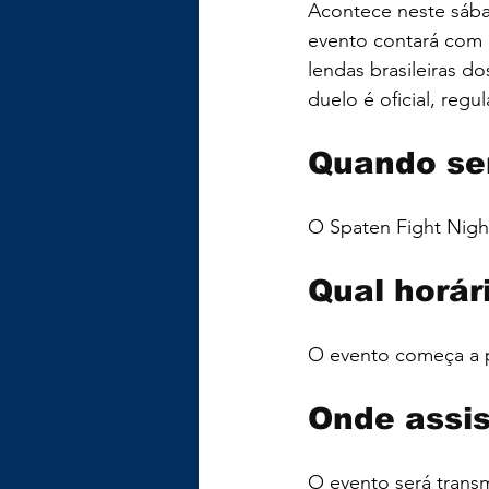
Acontece neste sába
evento contará com q
lendas brasileiras d
duelo é oficial, reg
Quando ser
O Spaten Fight Nigh
Qual horár
O evento começa a p
Onde assis
O evento será transmi