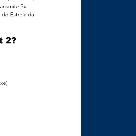
ansmite Bia 
 do Estrela da 
t 2?
xe)