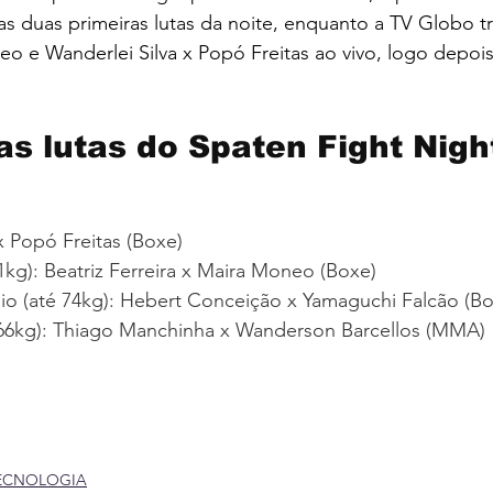
as duas primeiras lutas da noite, enquanto a TV Globo tr
eo e Wanderlei Silva x Popó Freitas ao vivo, logo depois
as lutas do Spaten Fight Nigh
x Popó Freitas (Boxe)
1kg): Beatriz Ferreira x Maira Moneo (Boxe)
o (até 74kg): Hebert Conceição x Yamaguchi Falcão (Bo
66kg): Thiago Manchinha x Wanderson Barcellos (MMA)
ECNOLOGIA