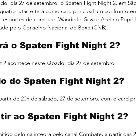
do, dia 27 de setembro, o Spaten Fight Night 2, em São
uatro lutas e terá como card principal um confronto en
os esportes de combate: Wanderlei Silva e Acelino Popó F
ulado pelo Conselho Nacional de Boxe (CNB).
á o Spaten Fight Night 2?
t 2 acontece neste sábado, dia 27 de setembro.
io do Spaten Fight Night 2?
artir de 20h de sábado, 27 de setembro, com o card pre
tir ao Spaten Fight Night 2?
tido pelo na íntegra pelo canal Combate, a partir das 20h