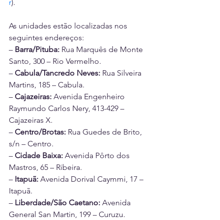
r
).
As unidades estão localizadas nos 
seguintes endereços:
– 
Barra/Pituba:
 Rua Marquês de Monte 
Santo, 300 – Rio Vermelho.
– 
Cabula/Tancredo Neves:
 Rua Silveira 
Martins, 185 – Cabula.
– 
Cajazeiras:
 Avenida Engenheiro 
Raymundo Carlos Nery, 413-429 – 
Cajazeiras X.
– 
Centro/Brotas:
 Rua Guedes de Brito, 
s/n – Centro.
– 
Cidade Baixa:
 Avenida Pôrto dos 
Mastros, 65 – Ribeira.
– 
Itapuã:
 Avenida Dorival Caymmi, 17 – 
Itapuã.
– 
Liberdade/São Caetano:
 Avenida 
General San Martin, 199 – Curuzu.