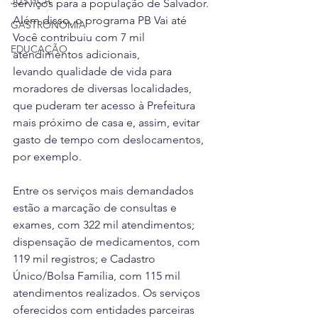
JUSTIÇA
serviços para a população de Salvador. 
Além disso, o programa PB Vai até 
GASTRONOMIA
Você contribuiu com 7 mil 
EDUCAÇÃO
atendimentos adicionais, 
levando qualidade de vida para 
moradores de diversas localidades, 
que puderam ter acesso à Prefeitura 
mais próximo de casa e, assim, evitar 
gasto de tempo com deslocamentos, 
por exemplo.
Entre os serviços mais demandados 
estão a marcação de consultas e 
exames, com 322 mil atendimentos; 
dispensação de medicamentos, com 
119 mil registros; e Cadastro 
Único/Bolsa Família, com 115 mil 
atendimentos realizados. Os serviços 
oferecidos com entidades parceiras 