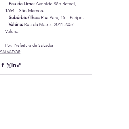
– 
Pau da Lima:
 Avenida São Rafael, 
1654 – São Marcos.
– 
Subúrbio/Ilhas:
 Rua Pará, 15 – Paripe.
– 
Valéria:
 Rua da Matriz, 2041-2057 – 
Valéria.
Por: Prefeitura de Salvador
SALVADOR
Ver tudo
Posts recentes