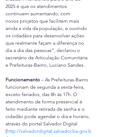
2025 é que os atendimentos 
continuem aumentando, com 
novos projetos que facilitem mais 
ainda a vida da população, e ouvindo 
os cidadãos para desenvolver ações 
que realmente façam a diferença no 
dia a dia das pessoas”, declarou o 
secretário de Articulação Comunitária 
e Prefeituras-Bairro, Luciano Sandes.
Funcionamento
 – As Prefeituras-Bairro 
funcionam de segunda a sexta-feira, 
exceto feriados, das 8h às 17h. O 
atendimento de forma presencial é 
feito mediante retirada de senha e o 
cidadão pode agendar o dia e horário, 
através do portal Salvador Digital 
(
http://salvadordigital.salvador.ba.gov.b