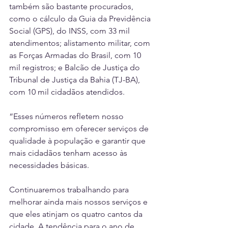
também são bastante procurados, 
como o cálculo da Guia da Previdência 
Social (GPS), do INSS, com 33 mil 
atendimentos; alistamento militar, com 
as Forças Armadas do Brasil, com 10 
mil registros; e Balcão de Justiça do 
Tribunal de Justiça da Bahia (TJ-BA), 
com 10 mil cidadãos atendidos.
“Esses números refletem nosso 
compromisso em oferecer serviços de 
qualidade à população e garantir que 
mais cidadãos tenham acesso às 
necessidades básicas.
Continuaremos trabalhando para 
melhorar ainda mais nossos serviços e 
que eles atinjam os quatro cantos da 
cidade. A tendência para o ano de 