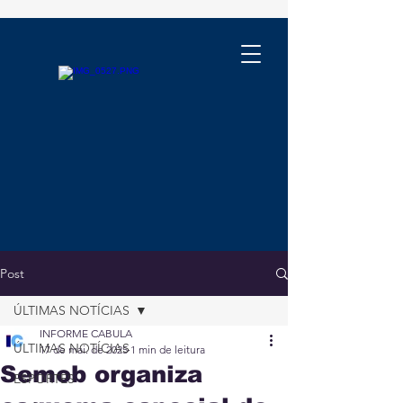
Post
ÚLTIMAS NOTÍCIAS
INFORME CABULA
ÚLTIMAS NOTÍCIAS
17 de mai. de 2025
1 min de leitura
Semob organiza
ESPORTES