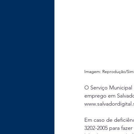
Imagem: Reprodução/Si
O Serviço Municipal
emprego em Salvador 
www.salvadordigital.
Em caso de deficiênc
3202-2005 para faze