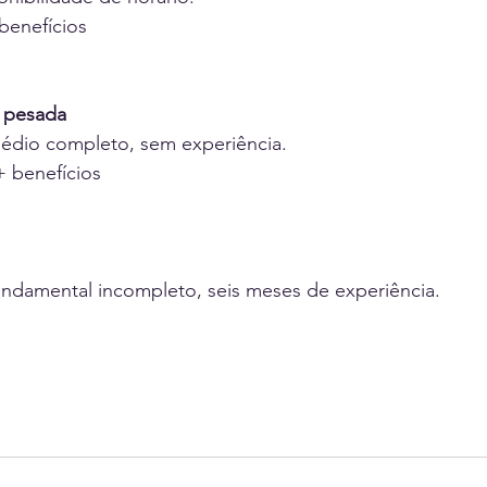
benefícios
a pesada
médio completo, sem experiência.
+ benefícios
undamental incompleto, seis meses de experiência.