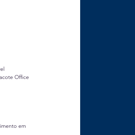
el 
acote Office 
cimento em 