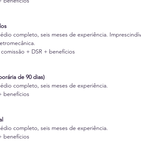
+ benefícios
los
édio completo, seis meses de experiência. Imprescindív
etromecânica.
+ comissão + DSR + benefícios
orária de 90 dias)
médio completo, seis meses de experiência.
+ benefícios
al
médio completo, seis meses de experiência.
+ benefícios