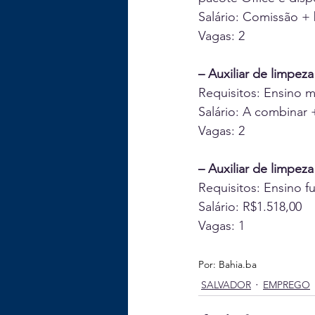
Salário: Comissão + 
Vagas: 2
– Auxiliar de limpez
Requisitos: Ensino 
Salário: A combinar 
Vagas: 2
– Auxiliar de limpeza
Requisitos: Ensino f
Salário: R$1.518,00
Vagas: 1
Por: 
Bahia.ba
SALVADOR
EMPREGO