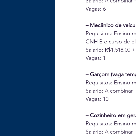
Salário: A combinar 
Vagas: 6
– Mecânico de veícu
Requisitos: Ensino m
CNH B e curso de el
Salário: R$1.518,00 
Vagas: 1
– Garçom (vaga temp
Requisitos: Ensino 
Salário: A combinar 
Vagas: 10
– Cozinheiro em ger
Requisitos: Ensino 
Salário: A combinar 