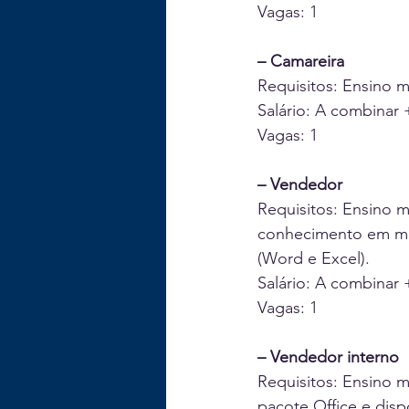
Vagas: 1
– Camareira
Requisitos: Ensino 
Salário: A combinar 
Vagas: 1
– Vendedor
Requisitos: Ensino m
conhecimento em máq
(Word e Excel).
Salário: A combinar 
Vagas: 1
– Vendedor interno
Requisitos: Ensino 
pacote Office e disp