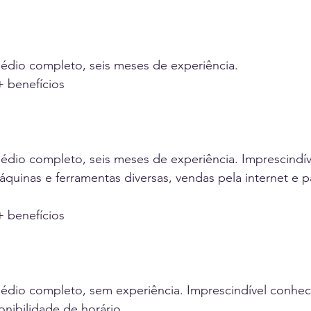
médio completo, seis meses de experiência.
+ benefícios
édio completo, seis meses de experiência. Imprescindív
uinas e ferramentas diversas, vendas pela internet e p
+ benefícios
médio completo, sem experiência. Imprescindível conhe
onibilidade de horário.