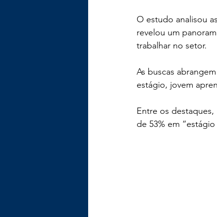
O estudo analisou as
revelou um panorama
trabalhar no setor.
As buscas abrangem 
estágio, jovem apre
Entre os destaques,
de 53% em “estágio G