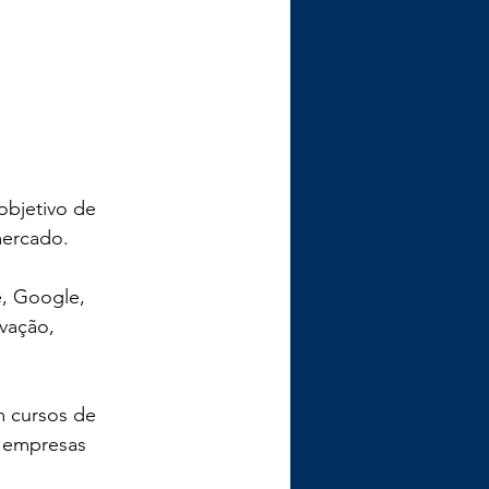
objetivo de 
mercado.
, Google, 
vação, 
 cursos de 
s empresas 