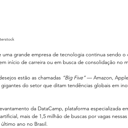
terstock
e uma 
grande empresa de tecnologia
 continua sendo o 
 em início de carreira ou em busca de consolidação no 
 desejos estão as chamadas 
“Big Five”
 — Amazon, Apple
 gigantes do setor que ditam tendências globais em ino
vantamento da DataCamp, plataforma especializada em
 artificial, mais de 1,5 milhão de buscas por vagas nessa
 último ano no Brasil.