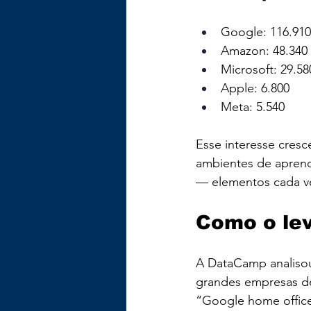
Google: 116.910
Amazon: 48.340
Microsoft: 29.58
Apple: 6.800
Meta: 5.540
Esse interesse cresce
ambientes de aprend
— elementos cada vez
Como o lev
A DataCamp analisou
grandes empresas de
“Google home offic