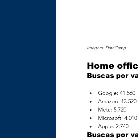
Imagem: DataCamp
Home offic
Buscas por v
Google: 41.560
Amazon: 13.520
Meta: 5.720
Microsoft: 4.010
Apple: 2.740
Buscas por va