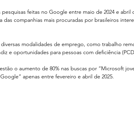
 pesquisas feitas no Google entre maio de 2024 e abril 
 das companhias mais procuradas por brasileiros inter
diversas modalidades de emprego, como trabalho remo
ndiz e oportunidades para pessoas com deficiência (PCD
 estão o aumento de 80% nas buscas por “Microsoft jov
oogle” apenas entre fevereiro e abril de 2025.