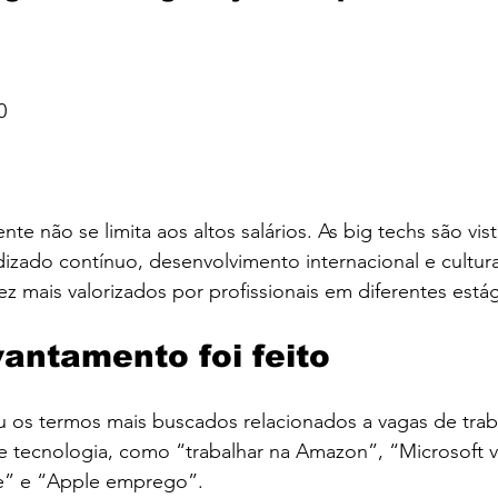
0
nte não se limita aos altos salários. As big techs são vi
izado contínuo, desenvolvimento internacional e cultur
 mais valorizados por profissionais em diferentes estági
antamento foi feito
 os termos mais buscados relacionados a vagas de tra
 tecnologia, como “trabalhar na Amazon”, “Microsoft v
e” e “Apple emprego”.