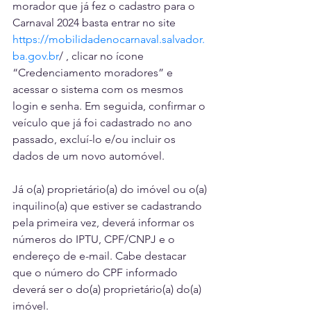
morador que já fez o cadastro para o 
Carnaval 2024 basta entrar no site 
https://mobilidadenocarnaval.salvador.
ba.gov.br
/
 , clicar no ícone 
“Credenciamento moradores” e 
acessar o sistema com os mesmos 
login e senha. Em seguida, confirmar o 
veículo que já foi cadastrado no ano 
passado, excluí-lo e/ou incluir os 
dados de um novo automóvel.
Já o(a) proprietário(a) do imóvel ou o(a) 
inquilino(a) que estiver se cadastrando 
pela primeira vez, deverá informar os 
números do IPTU, CPF/CNPJ e o 
endereço de e-mail. Cabe destacar 
que o número do CPF informado 
deverá ser o do(a) proprietário(a) do(a) 
imóvel.