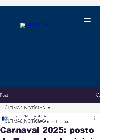
Post
ÚLTIMAS NOTÍCIAS
INFORME CABULA
ÚLTIMAS NOTÍCIAS
17 de jan. de 2025
3 min de leitura
Carnaval 2025: posto
ESPORTES