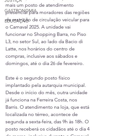
JUSTIÇA
mais um posto de atendimento 
GASTRONOMIA
presencial para moradores das regiões 
de restrição de circulação veicular para 
EDUCAÇÃO
o Carnaval 2025. A unidade vai 
funcionar no Shopping Barra, no Piso 
L3, no setor Sul, ao lado da Bacio di 
Latte, nos horários do centro de 
compras, inclusive aos sábados e 
domingos, até o dia 26 de fevereiro.
Este é o segundo posto físico 
implantado pela autarquia municipal. 
Desde o início do mês, outra unidade 
já funciona na Ferreira Costa, nos 
Barris. O atendimento na loja, que está 
localizada no térreo, acontece de 
segunda a sexta-feira, das 9h às 18h. O 
posto receberá os cidadãos até o dia 4 