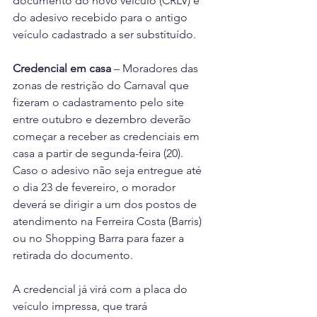
documento do novo veículo (CRLV) e 
do adesivo recebido para o antigo 
veículo cadastrado a ser substituído.
Credencial em casa
 – Moradores das 
zonas de restrição do Carnaval que 
fizeram o cadastramento pelo site 
entre outubro e dezembro deverão 
começar a receber as credenciais em 
casa a partir de segunda-feira (20). 
Caso o adesivo não seja entregue até 
o dia 23 de fevereiro, o morador 
deverá se dirigir a um dos postos de 
atendimento na Ferreira Costa (Barris) 
ou no Shopping Barra para fazer a 
retirada do documento.
A credencial já virá com a placa do 
veículo impressa, que trará 